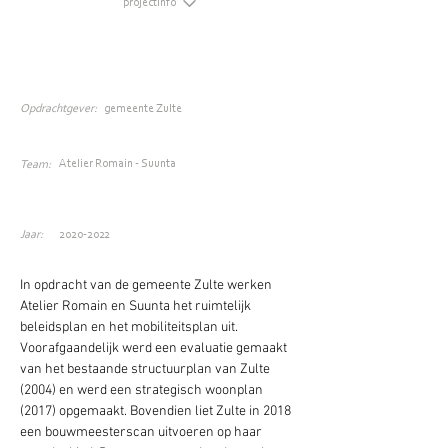
projectinfo
Opdrachtgever:
gemeente Zulte
Atelier Romain - Suunta
Team:
Jaar:
2020-2022
In opdracht van de gemeente Zulte werken 
Atelier Romain en Suunta het ruimtelijk 
beleidsplan en het mobiliteitsplan uit. 
Voorafgaandelijk werd een evaluatie gemaakt 
van het bestaande structuurplan van Zulte 
(2004) en werd een strategisch woonplan 
(2017) opgemaakt. Bovendien liet Zulte in 2018 
een bouwmeesterscan uitvoeren op haar 