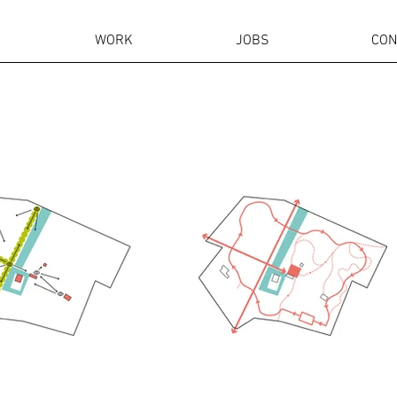
WORK
JOBS
CON