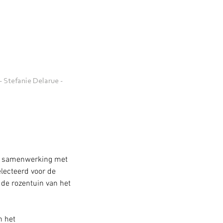
 Stefanie Delarue -
in samenwerking met 
lecteerd voor de 
de rozentuin van het 
 het 