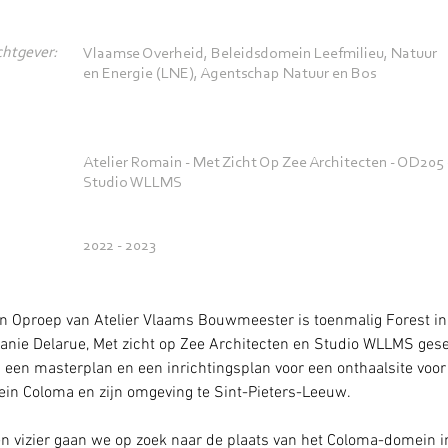
htgever:
Vlaamse Overheid, Beleidsdomein Leefmilieu, Natuur
en Energie (LNE), Agentschap Natuur en Bos
Atelier Romain - Met Zicht Op Zee Architecten - OD205 -
Studio WLLMS
2022 - 2023
n Oproep van Atelier Vlaams Bouwmeester is toenmalig Forest 
anie Delarue, Met zicht op Zee Architecten en Studio WLLMS gese
een masterplan en een inrichtingsplan voor een onthaalsite voor 
in Coloma en zijn omgeving te Sint-Pieters-Leeuw.
n vizier gaan we op zoek naar de plaats van het Coloma-domein in