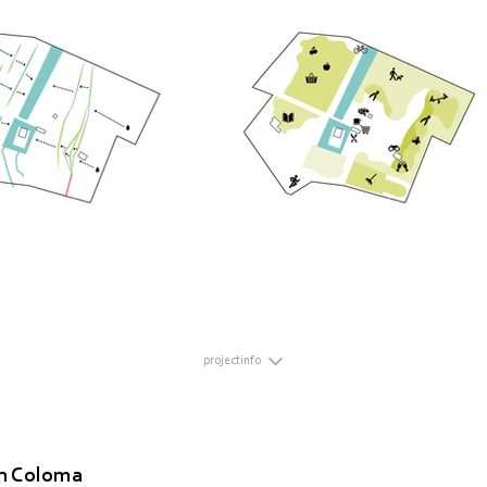
projectinfo
n Coloma