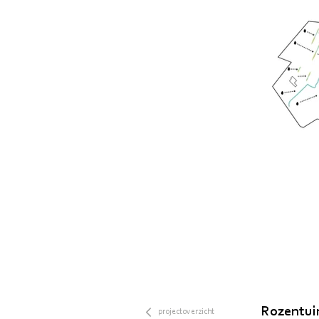
Rozentui
projectoverzicht