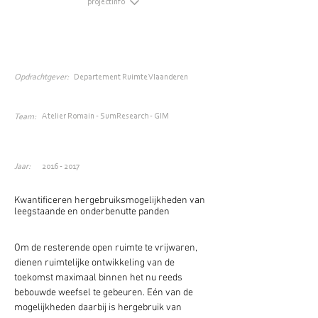
projectinfo
Opdrachtgever:
Departement Ruimte Vlaanderen
Atelier Romain - SumResearch - GIM
Team:
Jaar:
2016 - 2017
Kwantificeren hergebruiksmogelijkheden van 
leegstaande en onderbenutte panden
Om de resterende open ruimte te vrijwaren, 
dienen ruimtelijke ontwikkeling van de 
toekomst maximaal binnen het nu reeds 
bebouwde weefsel te gebeuren. Eén van de 
mogelijkheden daarbij is hergebruik van 