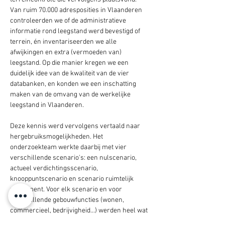
Van ruim 70.000 adresposities in Vlaanderen 
controleerden we of de administratieve 
informatie rond leegstand werd bevestigd of 
terrein, én inventariseerden we alle 
afwijkingen en extra (vermoeden van) 
leegstand. Op die manier kregen we een 
duidelijk idee van de kwaliteit van de vier 
databanken, en konden we een inschatting 
maken van de omvang van de werkelijke 
leegstand in Vlaanderen.
Deze kennis werd vervolgens vertaald naar 
hergebruiksmogelijkheden. Het 
onderzoekteam werkte daarbij met vier 
verschillende scenario's: een nulscenario, 
actueel verdichtingsscenario, 
knooppuntscenario en scenario ruimtelijk 
rendement. Voor elk scenario en voor 
verschillende gebouwfuncties (wonen, 
commercieel, bedrijvigheid...) werden heel wat 
grafieken en heat maps opgemaakt. Die geven 