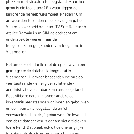
plekken met structurele leegstand. Maar hoe 
groot is die leegstand? En waar liggen de 
bijhorende hergebruiksmogelijkheden? Om 
antwoorden te vinden op deze vragen gaf de 
Vlaamse overheid het team TV SumResearch - 
Atelier Romain i.s.m GIM de opdracht om 
onderzoek te voeren naar de 
hergebruiksmogelijkheden van leegstand in 
Vlaanderen.
Het onderzoek startte met de opbouw van een 
geïntegreerde databank 'leegstand in 
Vlaanderen'. Hiervoor baseerden we ons op 
vier bestaande - en erg verschillende - 
administratieve databanken rond leegstand. 
Beschikbare data zijn onder andere de 
inventaris leegstaande woningen en gebouwen 
en de inventaris leegstaande en/of 
verwaarloosde bedrijfsgebouwen. De kwaliteit 
van deze databanken is echter niet altijd even 
toereikend. Dat bleek ook uit de omvangrijke 
terreincontrole die vervolgens plaatsvond. 