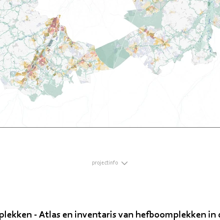
projectinfo
ekken - Atlas en inventaris van hefboomplekken in