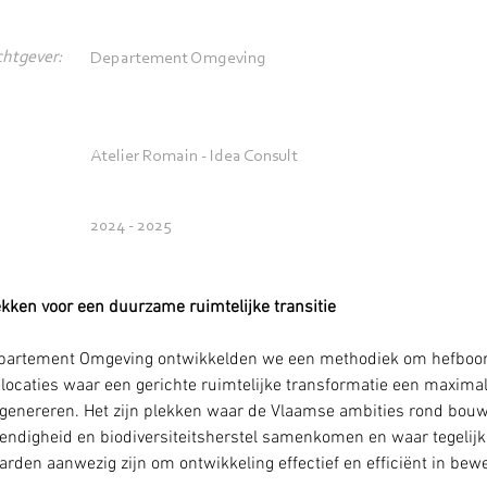
htgever:
Departement Omgeving
Atelier Romain - Idea Consult
2024 - 2025
ken voor een duurzame ruimtelijke transitie
epartement Omgeving ontwikkelden we een methodiek om hefboo
: locaties waar een gerichte ruimtelijke transformatie een maxima
genereren. Het zijn plekken waar de Vlaamse ambities rond bouws
endigheid en biodiversiteitsherstel samenkomen en waar tegelijk 
rden aanwezig zijn om ontwikkeling effectief en efficiënt in bewe