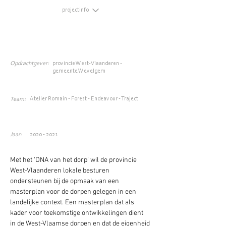
projectinfo
Opdrachtgever:
provincie West-Vlaanderen -
gemeente Wevelgem
Atelier Romain - Forest - Endeavour - Traject
Team:
Jaar:
2020 - 2021
Met het ‘DNA van het dorp’ wil de provincie 
West-Vlaanderen lokale besturen 
ondersteunen bij de opmaak van een 
masterplan voor de dorpen gelegen in een 
landelijke context. Een masterplan dat als 
kader voor toekomstige ontwikkelingen dient 
in de West-Vlaamse dorpen en dat de eigenheid 