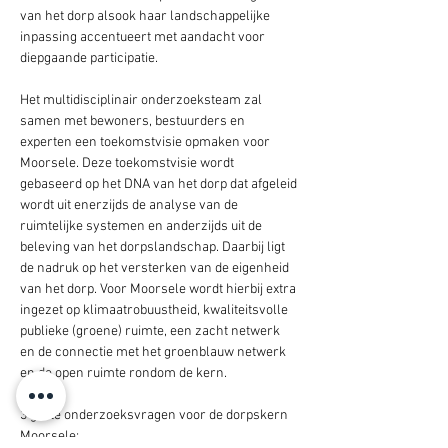
van het dorp alsook haar landschappelijke 
inpassing accentueert met aandacht voor 
diepgaande participatie.
Het multidisciplinair onderzoeksteam zal 
samen met bewoners, bestuurders en 
experten een toekomstvisie opmaken voor 
Moorsele. Deze toekomstvisie wordt 
gebaseerd op het DNA van het dorp dat afgeleid 
wordt uit enerzijds de analyse van de 
ruimtelijke systemen en anderzijds uit de 
beleving van het dorpslandschap. Daarbij ligt 
de nadruk op het versterken van de eigenheid 
van het dorp. Voor Moorsele wordt hierbij extra 
ingezet op klimaatrobuustheid, kwaliteitsvolle 
publieke (groene) ruimte, een zacht netwerk 
en de connectie met het groenblauw netwerk 
en de open ruimte rondom de kern.
3 grote onderzoeksvragen voor de dorpskern 
Moorsele: