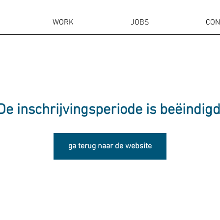
WORK
JOBS
CON
De inschrijvingsperiode is beëindigd
ga terug naar de website