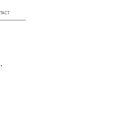
TACT
.