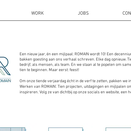
WORK
JOBS
CON
Een nieuw jaar, én een mijlpaal: ROMAIN wordt 10! Een decenni
bakken goesting aan ons verhaal schreven. Elke dag opnieuw. Tien
bedrijf, als mensen, als team. En we staan al te popelen om sa
tien te beginnen. Maar eerst: feest!
Om onze tiende verjaardag écht in de verf te zetten, pakken we in
Werken van ROMAIN’. Tien projecten, uitdagingen en mijlpalen om 
inspireren. Volg ze van dichtbij op onze socials en website, een h