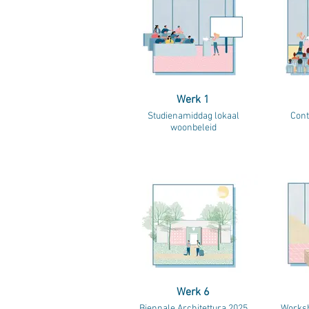
Werk 1
Studienamiddag lokaal
Cont
woonbeleid
Werk 6
Biennale Architettura 2025
Worksh