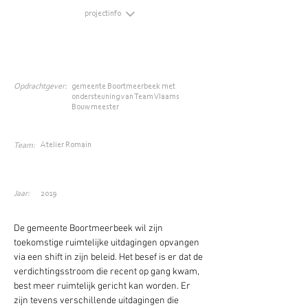
projectinfo
Opdrachtgever:
gemeente Boortmeerbeek met
ondersteuning van Team Vlaams
Bouwmeester
Atelier Romain
Team:
Jaar:
2019
De gemeente Boortmeerbeek wil zijn 
toekomstige ruimtelijke uitdagingen opvangen 
via een shift in zijn beleid. Het besef is er dat de 
verdichtingsstroom die recent op gang kwam, 
best meer ruimtelijk gericht kan worden. Er 
zijn tevens verschillende uitdagingen die 