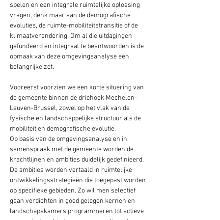
spelen en een integrale ruimtelijke oplossing 
vragen, denk maar aan de demografische 
evoluties, de ruimte-mobiliteitstransitie of de 
klimaatverandering. Om al die uitdagingen 
gefundeerd en integraal te beantwoorden is de 
opmaak van deze omgevingsanalyse een 
belangrijke zet.
Vooreerst voorzien we een korte situering van 
de gemeente binnen de driehoek Mechelen-
Leuven-Brussel, zowel op het vlak van de 
fysische en landschappelijke structuur als de 
mobiliteit en demografische evolutie.
Op basis van de omgevingsanalyse en in 
samenspraak met de gemeente worden de 
krachtlijnen en ambities duidelijk gedefinieerd. 
De ambities worden vertaald in ruimtelijke 
ontwikkelingsstrategieën die toegepast worden 
op specifieke gebieden. Zo wil men selectief 
gaan verdichten in goed gelegen kernen en 
landschapskamers programmeren tot actieve 