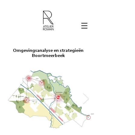
Omgevingsanalyse en strategieën
Boortmeerbeek